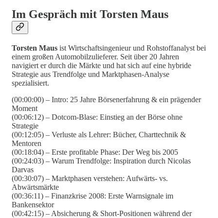
Im Gespräch mit Torsten Maus
Torsten Maus
ist Wirtschaftsingenieur und Rohstoffanalyst bei
einem großen Automobilzulieferer. Seit über 20 Jahren
navigiert er durch die Märkte und hat sich auf eine hybride
Strategie aus Trendfolge und Marktphasen-Analyse
spezialisiert.
(00:00:00) – Intro: 25 Jahre Börsenerfahrung & ein prägender
Moment
(00:06:12) – Dotcom-Blase: Einstieg an der Börse ohne
Strategie
(00:12:05) – Verluste als Lehrer: Bücher, Charttechnik &
Mentoren
(00:18:04) – Erste profitable Phase: Der Weg bis 2005
(00:24:03) – Warum Trendfolge: Inspiration durch Nicolas
Darvas
(00:30:07) – Marktphasen verstehen: Aufwärts- vs.
Abwärtsmärkte
(00:36:11) – Finanzkrise 2008: Erste Warnsignale im
Bankensektor
(00:42:15) – Absicherung & Short-Positionen während der