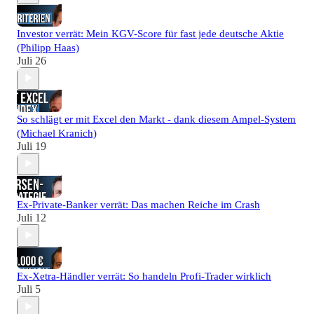
Investor verrät: Mein KGV-Score für fast jede deutsche Aktie
(Philipp Haas)
Juli 26
So schlägt er mit Excel den Markt - dank diesem Ampel-System
(Michael Kranich)
Juli 19
Ex-Private-Banker verrät: Das machen Reiche im Crash
Juli 12
Ex-Xetra-Händler verrät: So handeln Profi-Trader wirklich
Juli 5