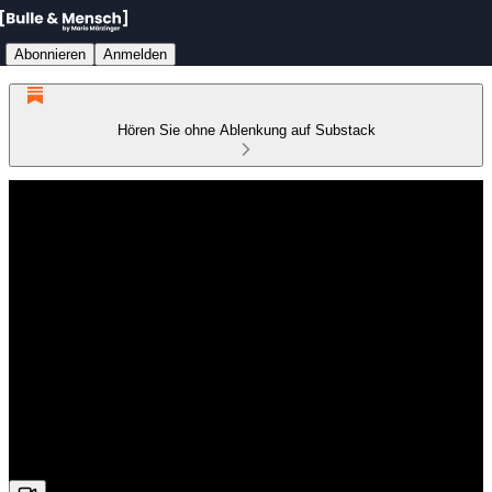
Abonnieren
Anmelden
Hören Sie ohne Ablenkung auf Substack