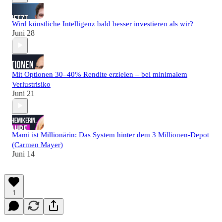
Wird künstliche Intelligenz bald besser investieren als wir?
Juni 28
Mit Optionen 30–40% Rendite erzielen – bei minimalem
Verlustrisiko
Juni 21
Mami ist Millionärin: Das System hinter dem 3 Millionen-Depot
(Carmen Mayer)
Juni 14
1