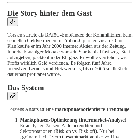
Die Story hinter dem Gast
Torsten startete als BAföG-Empfänger, der Kommilitonen beim
schnellen Geldverdienen mit Yahoo-Optionen zusah. Ohne
Plan kaufte er im Jahr 2000 Internet-Aktien aus der Zeitung.
Innerhalb weniger Monate war sein Startkapital fast weg. Statt
aufzugeben, packte ihn der Ehrgeiz: Er wollte verstehen, wie
Profis wirklich Geld verdienen. Es folgten fünf Jahre
intensiven Lernens und Netzwerkens, bis er 2005 schließlich
dauerhaft profitabel wurde.
Das System
Torstens Ansatz ist eine
marktphasenorientierte Trendfolge
.
Marktphasen-Optimierung (Intermarket-Analyse):
Er analysiert Zinsen, Anleiherenditen und
Sektorrotationen (Risk-on vs. Risk-off). Nur bei
„grünem Licht“ vom Gesamtmarkt geht er voll ins