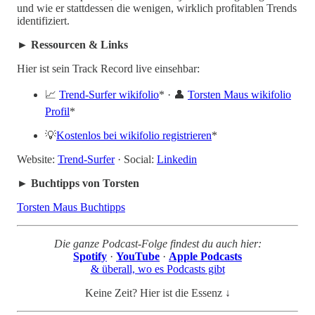
und wie er stattdessen die wenigen, wirklich profitablen Trends
identifiziert.
► Ressourcen & Links
Hier ist sein Track Record live einsehbar:
📈
Trend-Surfer wikifolio
* · 👤
Torsten Maus wikifolio
Profil
*
💡
Kostenlos bei wikifolio registrieren
*
Website:
Trend-Surfer
· Social:
Linkedin
► Buchtipps von Torsten
Torsten Maus Buchtipps
Die ganze Podcast-Folge findest du auch hier:
Spotify
·
YouTube
·
Apple Podcasts
& überall, wo es Podcasts gibt
Keine Zeit? Hier ist die Essenz ↓