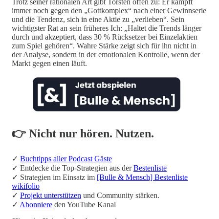
Trotz seiner rationalen Art gibt Torsten offen zu: Er kämpft
immer noch gegen den „Gottkomplex“ nach einer Gewinnserie
und die Tendenz, sich in eine Aktie zu „verlieben“. Sein
wichtigster Rat an sein früheres Ich: „Haltet die Trends länger
durch und akzeptiert, dass 30 % Rücksetzer bei Einzelaktien
zum Spiel gehören“. Wahre Stärke zeigt sich für ihn nicht in
der Analyse, sondern in der emotionalen Kontrolle, wenn der
Markt gegen einen läuft.
👉 Nicht nur hören. Nutzen.
✓
Buchtipps aller Podcast Gäste
✓ Entdecke die Top-Strategien aus der
Bestenliste
✓ Strategien im Einsatz im
[Bulle & Mensch] Bestenliste
wikifolio
✓
Projekt unterstützen
und Community stärken.
✓
Abonniere
den YouTube Kanal