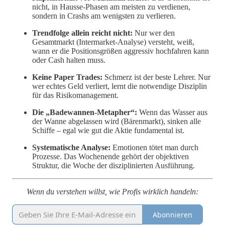
nicht, in Hausse-Phasen am meisten zu verdienen,
sondern in Crashs am wenigsten zu verlieren.
Trendfolge allein reicht nicht:
Nur wer den
Gesamtmarkt (Intermarket-Analyse) versteht, weiß,
wann er die Positionsgrößen aggressiv hochfahren kann
oder Cash halten muss.
Keine Paper Trades:
Schmerz ist der beste Lehrer. Nur
wer echtes Geld verliert, lernt die notwendige Disziplin
für das Risikomanagement.
Die „Badewannen-Metapher“:
Wenn das Wasser aus
der Wanne abgelassen wird (Bärenmarkt), sinken alle
Schiffe – egal wie gut die Aktie fundamental ist.
Systematische Analyse:
Emotionen tötet man durch
Prozesse. Das Wochenende gehört der objektiven
Struktur, die Woche der disziplinierten Ausführung.
Wenn du verstehen willst, wie Profis wirklich handeln:
Abonnieren