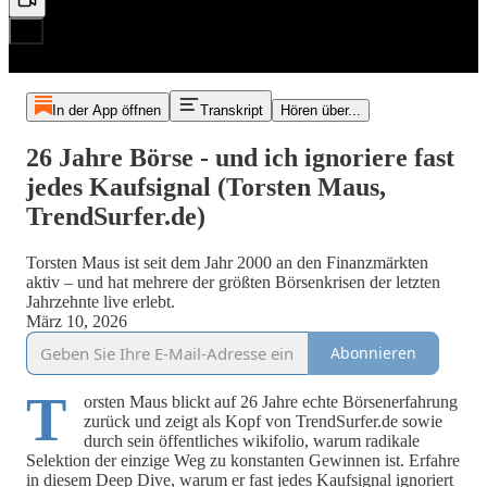
In der App öffnen
Transkript
Hören über...
26 Jahre Börse - und ich ignoriere fast
jedes Kaufsignal (Torsten Maus,
TrendSurfer.de)
Torsten Maus ist seit dem Jahr 2000 an den Finanzmärkten
aktiv – und hat mehrere der größten Börsenkrisen der letzten
Jahrzehnte live erlebt.
März 10, 2026
Abonnieren
T
orsten Maus blickt auf 26 Jahre echte Börsenerfahrung
zurück und zeigt als Kopf von TrendSurfer.de sowie
durch sein öffentliches wikifolio, warum radikale
Selektion der einzige Weg zu konstanten Gewinnen ist. Erfahre
in diesem Deep Dive, warum er fast jedes Kaufsignal ignoriert