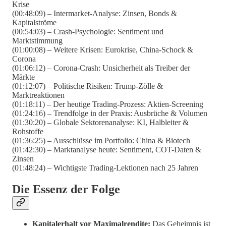
Krise
(00:48:09) – Intermarket-Analyse: Zinsen, Bonds &
Kapitalströme
(00:54:03) – Crash-Psychologie: Sentiment und
Marktstimmung
(01:00:08) – Weitere Krisen: Eurokrise, China-Schock &
Corona
(01:06:12) – Corona-Crash: Unsicherheit als Treiber der
Märkte
(01:12:07) – Politische Risiken: Trump-Zölle &
Marktreaktionen
(01:18:11) – Der heutige Trading-Prozess: Aktien-Screening
(01:24:16) – Trendfolge in der Praxis: Ausbrüche & Volumen
(01:30:20) – Globale Sektorenanalyse: KI, Halbleiter &
Rohstoffe
(01:36:25) – Ausschlüsse im Portfolio: China & Biotech
(01:42:30) – Marktanalyse heute: Sentiment, COT-Daten &
Zinsen
(01:48:24) – Wichtigste Trading-Lektionen nach 25 Jahren
Die Essenz der Folge
Kapitalerhalt vor Maximalrendite:
Das Geheimnis ist