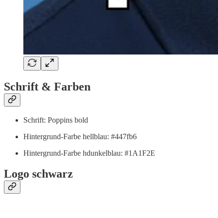
Schrift & Farben
Schrift: Poppins bold
Hintergrund-Farbe hellblau: #447fb6
Hintergrund-Farbe hdunkelblau: #1A1F2E
Logo schwarz