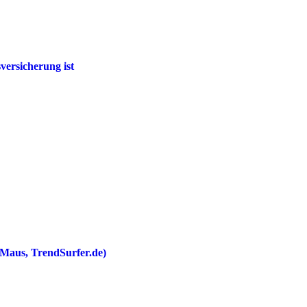
ersicherung ist
n Maus, TrendSurfer.de)