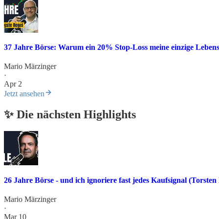
37 Jahre Börse: Warum ein 20% Stop-Loss meine einzige Lebensv
Mario Märzinger
·
Apr 2
Jetzt ansehen
✨ Die nächsten Highlights
26 Jahre Börse - und ich ignoriere fast jedes Kaufsignal (Torste
Mario Märzinger
·
Mar 10