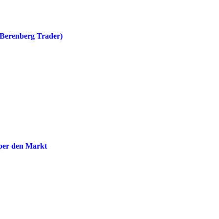
-Berenberg Trader)
eper den Markt