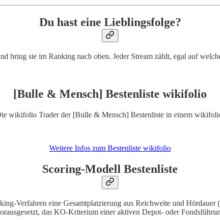
Du hast eine Lieblingsfolge?
 und bring sie im Ranking nach oben. Jeder Stream zählt, egal auf welche
[Bulle & Mensch] Bestenliste wikifolio
ie wikifolio Trader der [Bulle & Mensch] Bestenliste in einem wikifoli
Weitere Infos zum Bestenliste wikifolio
Scoring-Modell Bestenliste
 Ranking-Verfahren eine Gesamtplatzierung aus Reichweite und Hördaue
orausgesetzt, das KO-Kriterium einer aktiven Depot- oder Fondsführung