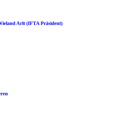
Wieland Arlt (IFTA Präsident)
eren