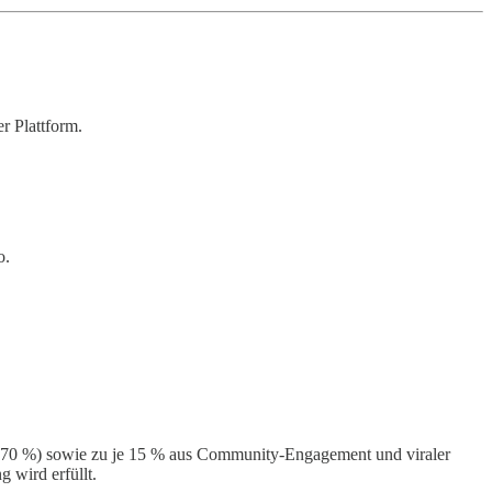
r Plattform.
o.
r (70 %) sowie zu je 15 % aus Community-Engagement und viraler
 wird erfüllt.