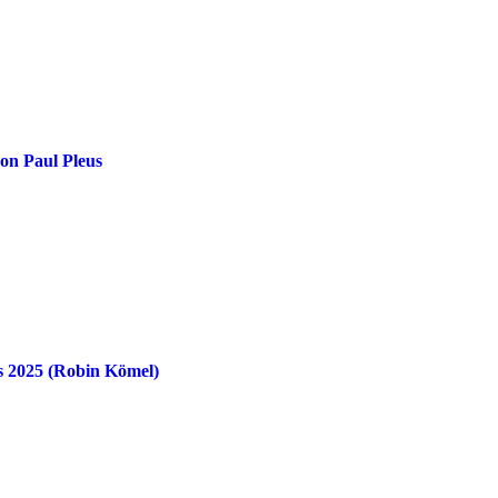
on Paul Pleus
rs 2025 (Robin Kömel)