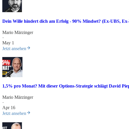
Dein Wille hindert dich am Erfolg - 90% Mindset? (Ex-UBS, Ex
Mario Märzinger
·
May 1
Jetzt ansehen
1,5% pro Monat? Mit dieser Options-Strategie schlägt David Pi
Mario Märzinger
·
Apr 16
Jetzt ansehen