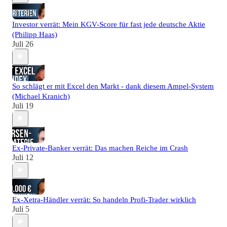
Investor verrät: Mein KGV-Score für fast jede deutsche Aktie
(Philipp Haas)
Juli 26
So schlägt er mit Excel den Markt - dank diesem Ampel-System
(Michael Kranich)
Juli 19
Ex-Private-Banker verrät: Das machen Reiche im Crash
Juli 12
Ex-Xetra-Händler verrät: So handeln Profi-Trader wirklich
Juli 5