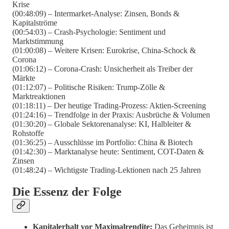
Krise
(00:48:09) – Intermarket-Analyse: Zinsen, Bonds &
Kapitalströme
(00:54:03) – Crash-Psychologie: Sentiment und
Marktstimmung
(01:00:08) – Weitere Krisen: Eurokrise, China-Schock &
Corona
(01:06:12) – Corona-Crash: Unsicherheit als Treiber der
Märkte
(01:12:07) – Politische Risiken: Trump-Zölle &
Marktreaktionen
(01:18:11) – Der heutige Trading-Prozess: Aktien-Screening
(01:24:16) – Trendfolge in der Praxis: Ausbrüche & Volumen
(01:30:20) – Globale Sektorenanalyse: KI, Halbleiter &
Rohstoffe
(01:36:25) – Ausschlüsse im Portfolio: China & Biotech
(01:42:30) – Marktanalyse heute: Sentiment, COT-Daten &
Zinsen
(01:48:24) – Wichtigste Trading-Lektionen nach 25 Jahren
Die Essenz der Folge
Kapitalerhalt vor Maximalrendite:
Das Geheimnis ist