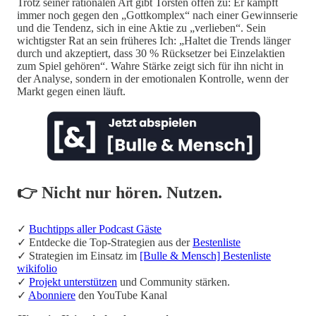
Trotz seiner rationalen Art gibt Torsten offen zu: Er kämpft
immer noch gegen den „Gottkomplex“ nach einer Gewinnserie
und die Tendenz, sich in eine Aktie zu „verlieben“. Sein
wichtigster Rat an sein früheres Ich: „Haltet die Trends länger
durch und akzeptiert, dass 30 % Rücksetzer bei Einzelaktien
zum Spiel gehören“. Wahre Stärke zeigt sich für ihn nicht in
der Analyse, sondern in der emotionalen Kontrolle, wenn der
Markt gegen einen läuft.
👉 Nicht nur hören. Nutzen.
✓
Buchtipps aller Podcast Gäste
✓ Entdecke die Top-Strategien aus der
Bestenliste
✓ Strategien im Einsatz im
[Bulle & Mensch] Bestenliste
wikifolio
✓
Projekt unterstützen
und Community stärken.
✓
Abonniere
den YouTube Kanal