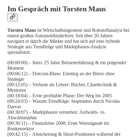
Im Gespräch mit Torsten Maus
Torsten Maus
ist Wirtschaftsingenieur und Rohstoffanalyst bei
einem großen Automobilzulieferer. Seit über 20 Jahren
navigiert er durch die Märkte und hat sich auf eine hybride
Strategie aus Trendfolge und Marktphasen-Analyse
spezialisiert.
(00:00:00) – Intro: 25 Jahre Börsenerfahrung & ein prägender
Moment
(00:06:12) – Dotcom-Blase: Einstieg an der Börse ohne
Strategie
(00:12:05) – Verluste als Lehrer: Bücher, Charttechnik &
Mentoren
(00:18:04) – Erste profitable Phase: Der Weg bis 2005
(00:24:03) – Warum Trendfolge: Inspiration durch Nicolas
Darvas
(00:30:07) – Marktphasen verstehen: Aufwärts- vs.
Abwärtsmärkte
(00:36:11) – Finanzkrise 2008: Erste Warnsignale im
Bankensektor
(00:42:15) – Absicherung & Short-Positionen während der