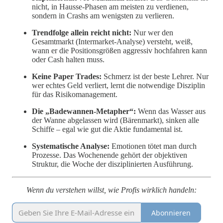
nicht, in Hausse-Phasen am meisten zu verdienen,
sondern in Crashs am wenigsten zu verlieren.
Trendfolge allein reicht nicht:
Nur wer den
Gesamtmarkt (Intermarket-Analyse) versteht, weiß,
wann er die Positionsgrößen aggressiv hochfahren kann
oder Cash halten muss.
Keine Paper Trades:
Schmerz ist der beste Lehrer. Nur
wer echtes Geld verliert, lernt die notwendige Disziplin
für das Risikomanagement.
Die „Badewannen-Metapher“:
Wenn das Wasser aus
der Wanne abgelassen wird (Bärenmarkt), sinken alle
Schiffe – egal wie gut die Aktie fundamental ist.
Systematische Analyse:
Emotionen tötet man durch
Prozesse. Das Wochenende gehört der objektiven
Struktur, die Woche der disziplinierten Ausführung.
Wenn du verstehen willst, wie Profis wirklich handeln:
Abonnieren