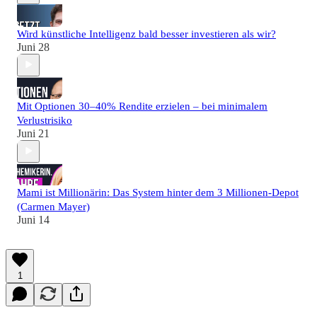
Wird künstliche Intelligenz bald besser investieren als wir?
Juni 28
Mit Optionen 30–40% Rendite erzielen – bei minimalem
Verlustrisiko
Juni 21
Mami ist Millionärin: Das System hinter dem 3 Millionen-Depot
(Carmen Mayer)
Juni 14
1