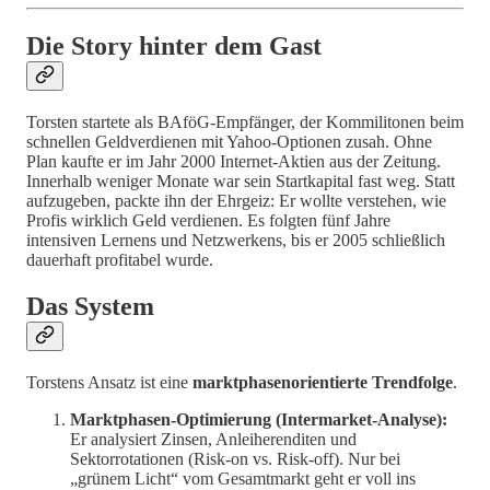
Die Story hinter dem Gast
Torsten startete als BAföG-Empfänger, der Kommilitonen beim
schnellen Geldverdienen mit Yahoo-Optionen zusah. Ohne
Plan kaufte er im Jahr 2000 Internet-Aktien aus der Zeitung.
Innerhalb weniger Monate war sein Startkapital fast weg. Statt
aufzugeben, packte ihn der Ehrgeiz: Er wollte verstehen, wie
Profis wirklich Geld verdienen. Es folgten fünf Jahre
intensiven Lernens und Netzwerkens, bis er 2005 schließlich
dauerhaft profitabel wurde.
Das System
Torstens Ansatz ist eine
marktphasenorientierte Trendfolge
.
Marktphasen-Optimierung (Intermarket-Analyse):
Er analysiert Zinsen, Anleiherenditen und
Sektorrotationen (Risk-on vs. Risk-off). Nur bei
„grünem Licht“ vom Gesamtmarkt geht er voll ins