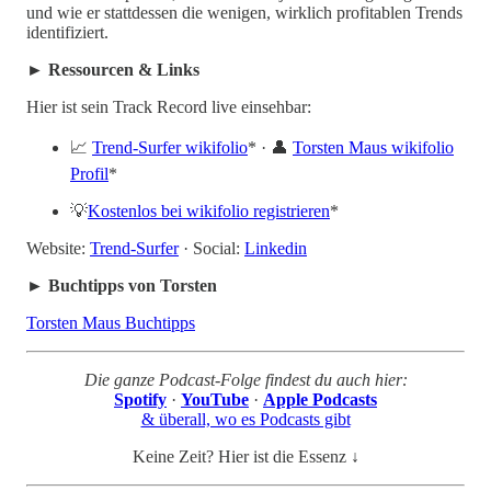
und wie er stattdessen die wenigen, wirklich profitablen Trends
identifiziert.
► Ressourcen & Links
Hier ist sein Track Record live einsehbar:
📈
Trend-Surfer wikifolio
* · 👤
Torsten Maus wikifolio
Profil
*
💡
Kostenlos bei wikifolio registrieren
*
Website:
Trend-Surfer
· Social:
Linkedin
► Buchtipps von Torsten
Torsten Maus Buchtipps
Die ganze Podcast-Folge findest du auch hier:
Spotify
·
YouTube
·
Apple Podcasts
& überall, wo es Podcasts gibt
Keine Zeit? Hier ist die Essenz ↓