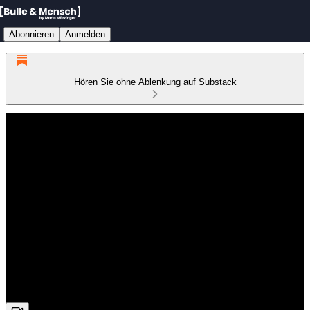
Abonnieren
Anmelden
Hören Sie ohne Ablenkung auf Substack