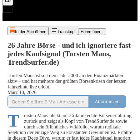
In der App öffnen
Transkript
Hören über...
26 Jahre Börse - und ich ignoriere fast
jedes Kaufsignal (Torsten Maus,
TrendSurfer.de)
Torsten Maus ist seit dem Jahr 2000 an den Finanzmärkten
aktiv – und hat mehrere der größten Börsenkrisen der letzten
Jahrzehnte live erlebt.
März 10, 2026
Abonnieren
T
orsten Maus blickt auf 26 Jahre echte Börsenerfahrung
zurück und zeigt als Kopf von TrendSurfer.de sowie
durch sein öffentliches wikifolio, warum radikale
Selektion der einzige Weg zu konstanten Gewinnen ist. Erfahre
in diesem Deep Dive, warum er fast jedes Kaufsignal ignoriert