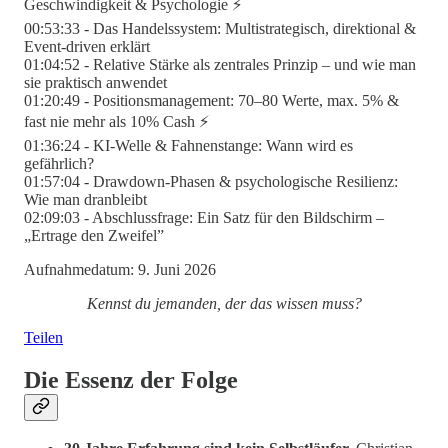
Geschwindigkeit & Psychologie ⚡
00:53:33 - Das Handelssystem: Multistrategisch, direktional &
Event-driven erklärt
01:04:52 - Relative Stärke als zentrales Prinzip – und wie man
sie praktisch anwendet
01:20:49 - Positionsmanagement: 70–80 Werte, max. 5% &
fast nie mehr als 10% Cash ⚡
01:36:24 - KI-Welle & Fahnenstange: Wann wird es
gefährlich?
01:57:04 - Drawdown-Phasen & psychologische Resilienz:
Wie man dranbleibt
02:09:03 - Abschlussfrage: Ein Satz für den Bildschirm –
„Ertrage den Zweifel”
Aufnahmedatum: 9. Juni 2026
Kennst du jemanden, der das wissen muss?
Teilen
Die Essenz der Folge