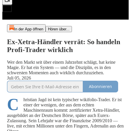
In der App öffnen
Hören über...
Ex-Xetra-Händler verrät: So handeln
Profi-Trader wirklich
Wer den Markt seit über einem Jahrzehnt schlägt, hat keine
Magie. Er hat ein System — und die Disziplin, es in den
schwersten Momenten auch wirklich durchzuziehen.
Juli 05, 2026
Abonnieren
C
hristian Jagd ist kein typischer wikifolio-Trader. Er ist
einer der wenigen, der aus dem echten
Maschinenraum kommt: zertifizierter Xetra-Händler,
ausgebildet an der Deutschen Börse, später auch Eurex-
Zulassung. Sein Lehrjahr war die Finanzkrise 2009/2010 —
live, mit echten Millionen unter den Fingern, Adrenalin aus den