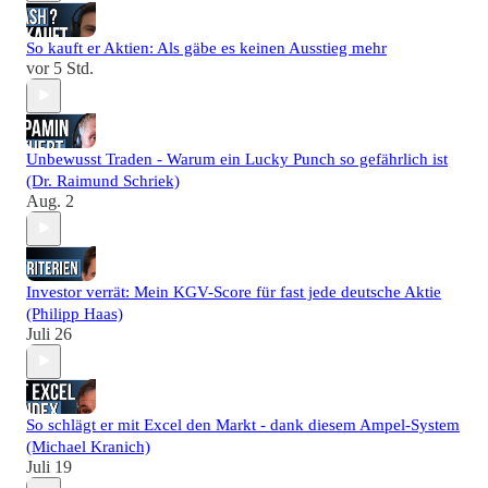
So kauft er Aktien: Als gäbe es keinen Ausstieg mehr
vor 5 Std.
Unbewusst Traden - Warum ein Lucky Punch so gefährlich ist
(Dr. Raimund Schriek)
Aug. 2
Investor verrät: Mein KGV-Score für fast jede deutsche Aktie
(Philipp Haas)
Juli 26
So schlägt er mit Excel den Markt - dank diesem Ampel-System
(Michael Kranich)
Juli 19