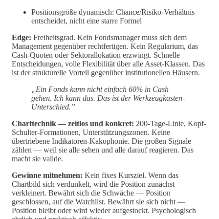
Positionsgröße dynamisch: Chance/Risiko-Verhältnis
entscheidet, nicht eine starre Formel
Edge:
Freiheitsgrad. Kein Fondsmanager muss sich dem
Management gegenüber rechtfertigen. Kein Regularium, das
Cash-Quoten oder Sektorallokation erzwingt. Schnelle
Entscheidungen, volle Flexibilität über alle Asset-Klassen. Das
ist der strukturelle Vorteil gegenüber institutionellen Häusern.
„Ein Fonds kann nicht einfach 60% in Cash
gehen. Ich kann das. Das ist der Werkzeugkasten-
Unterschied.”
Charttechnik — zeitlos und konkret:
200-Tage-Linie, Kopf-
Schulter-Formationen, Unterstützungszonen. Keine
übertriebene Indikatoren-Kakophonie. Die großen Signale
zählen — weil sie alle sehen und alle darauf reagieren. Das
macht sie valide.
Gewinne mitnehmen:
Kein fixes Kursziel. Wenn das
Chartbild sich verdunkelt, wird die Position zunächst
verkleinert. Bewährt sich die Schwäche — Position
geschlossen, auf die Watchlist. Bewährt sie sich nicht —
Position bleibt oder wird wieder aufgestockt. Psychologisch