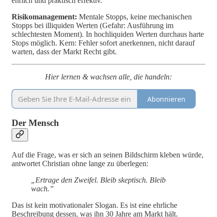
ehrlich und praktisch effektiv.
Risikomanagement:
Mentale Stopps, keine mechanischen
Stopps bei illiquiden Werten (Gefahr: Ausführung im
schlechtesten Moment). In hochliquiden Werten durchaus harte
Stops möglich. Kern: Fehler sofort anerkennen, nicht darauf
warten, dass der Markt Recht gibt.
Hier lernen & wachsen alle, die handeln:
Abonnieren
Der Mensch
Auf die Frage, was er sich an seinen Bildschirm kleben würde,
antwortet Christian ohne lange zu überlegen:
„Ertrage den Zweifel. Bleib skeptisch. Bleib
wach.”
Das ist kein motivationaler Slogan. Es ist eine ehrliche
Beschreibung dessen, was ihn 30 Jahre am Markt hält.