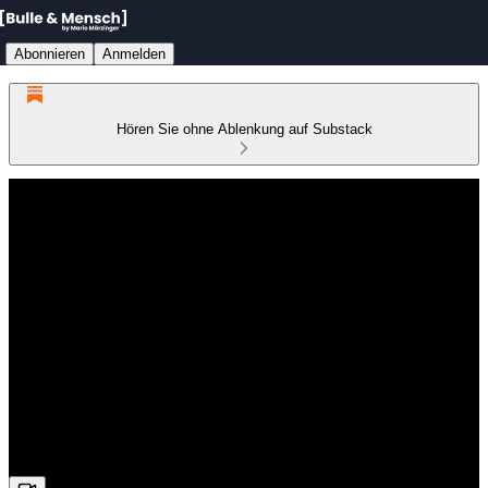
Abonnieren
Anmelden
Hören Sie ohne Ablenkung auf Substack