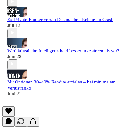
Ex-Private-Banker verrät: Das machen Reiche im Crash
Juli 12
Wird künstliche Intelligenz bald besser investieren als wir?
Juni 28
Mit Optionen 30–40% Rendite erzielen – bei minimalem
Verlustrisiko
Juni 21