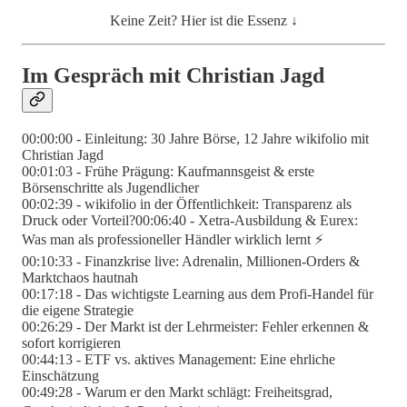
Keine Zeit? Hier ist die Essenz ↓
Im Gespräch mit Christian Jagd
00:00:00 - Einleitung: 30 Jahre Börse, 12 Jahre wikifolio mit
Christian Jagd
00:01:03 - Frühe Prägung: Kaufmannsgeist & erste
Börsenschritte als Jugendlicher
00:02:39 - wikifolio in der Öffentlichkeit: Transparenz als
Druck oder Vorteil?00:06:40 - Xetra-Ausbildung & Eurex:
Was man als professioneller Händler wirklich lernt ⚡
00:10:33 - Finanzkrise live: Adrenalin, Millionen-Orders &
Marktchaos hautnah
00:17:18 - Das wichtigste Learning aus dem Profi-Handel für
die eigene Strategie
00:26:29 - Der Markt ist der Lehrmeister: Fehler erkennen &
sofort korrigieren
00:44:13 - ETF vs. aktives Management: Eine ehrliche
Einschätzung
00:49:28 - Warum er den Markt schlägt: Freiheitsgrad,