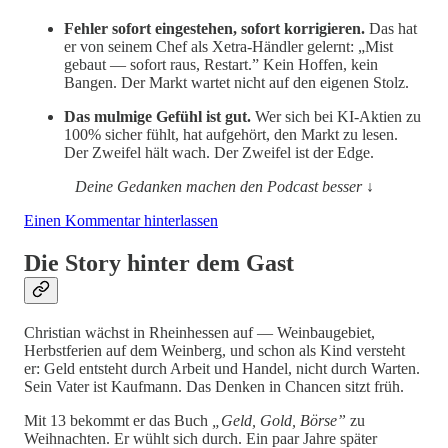
Fehler sofort eingestehen, sofort korrigieren.
Das hat
er von seinem Chef als Xetra-Händler gelernt: „Mist
gebaut — sofort raus, Restart.” Kein Hoffen, kein
Bangen. Der Markt wartet nicht auf den eigenen Stolz.
Das mulmige Gefühl ist gut.
Wer sich bei KI-Aktien zu
100% sicher fühlt, hat aufgehört, den Markt zu lesen.
Der Zweifel hält wach. Der Zweifel ist der Edge.
Deine Gedanken machen den Podcast besser ↓
Einen Kommentar hinterlassen
Die Story hinter dem Gast
Christian wächst in Rheinhessen auf — Weinbaugebiet,
Herbstferien auf dem Weinberg, und schon als Kind versteht
er: Geld entsteht durch Arbeit und Handel, nicht durch Warten.
Sein Vater ist Kaufmann. Das Denken in Chancen sitzt früh.
Mit 13 bekommt er das Buch
„Geld, Gold, Börse”
zu
Weihnachten. Er wühlt sich durch. Ein paar Jahre später