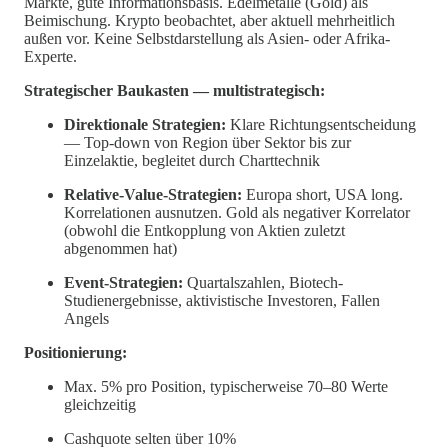
Märkte, gute Informationsbasis. Edelmetalle (Gold) als
Beimischung. Krypto beobachtet, aber aktuell mehrheitlich
außen vor. Keine Selbstdarstellung als Asien- oder Afrika-
Experte.
Strategischer Baukasten — multistrategisch:
Direktionale Strategien:
Klare Richtungsentscheidung
— Top-down von Region über Sektor bis zur
Einzelaktie, begleitet durch Charttechnik
Relative-Value-Strategien:
Europa short, USA long.
Korrelationen ausnutzen. Gold als negativer Korrelator
(obwohl die Entkopplung von Aktien zuletzt
abgenommen hat)
Event-Strategien:
Quartalszahlen, Biotech-
Studienergebnisse, aktivistische Investoren, Fallen
Angels
Positionierung:
Max. 5% pro Position, typischerweise 70–80 Werte
gleichzeitig
Cashquote selten über 10%