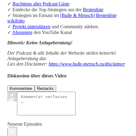
✓
Buchtipps aller Podcast Gäste
✓ Entdecke die Top-Strategien aus der
Bestenliste
✓ Strategien im Einsatz im
[Bulle & Mensch] Bestenliste
wikifolio
✓
Projekt unterstützen
und Community stärken.
✓
Abonniere
den YouTube Kanal
Hinweis: Keine Anlageberatung!
Der Podcast & alle Inhalte der Webseite stellen keinerlei
Anlageberatung dar.
Lies den Disclaimer:
https://www.bulle-mensch.eu/disclaimer
Diskussion über dieses Video
Kommentare
Restacks
Neueste Episoden