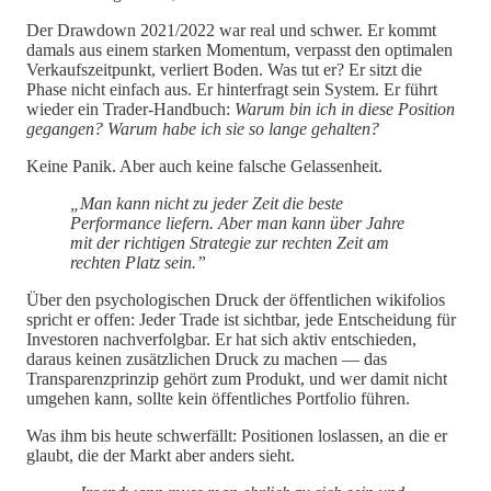
Der Drawdown 2021/2022 war real und schwer. Er kommt
damals aus einem starken Momentum, verpasst den optimalen
Verkaufszeitpunkt, verliert Boden. Was tut er? Er sitzt die
Phase nicht einfach aus. Er hinterfragt sein System. Er führt
wieder ein Trader-Handbuch:
Warum bin ich in diese Position
gegangen? Warum habe ich sie so lange gehalten?
Keine Panik. Aber auch keine falsche Gelassenheit.
„Man kann nicht zu jeder Zeit die beste
Performance liefern. Aber man kann über Jahre
mit der richtigen Strategie zur rechten Zeit am
rechten Platz sein.”
Über den psychologischen Druck der öffentlichen wikifolios
spricht er offen: Jeder Trade ist sichtbar, jede Entscheidung für
Investoren nachverfolgbar. Er hat sich aktiv entschieden,
daraus keinen zusätzlichen Druck zu machen — das
Transparenzprinzip gehört zum Produkt, und wer damit nicht
umgehen kann, sollte kein öffentliches Portfolio führen.
Was ihm bis heute schwerfällt: Positionen loslassen, an die er
glaubt, die der Markt aber anders sieht.