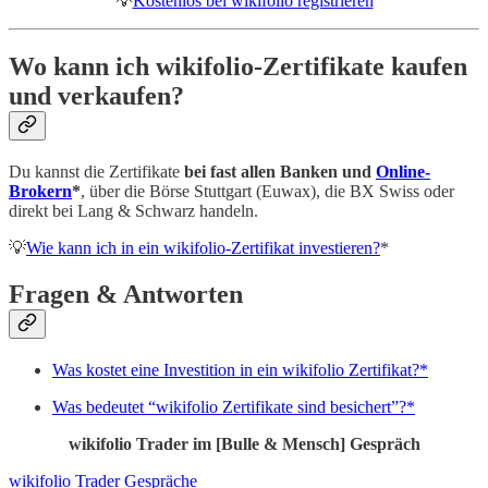
💡
Kostenlos bei wikifolio registrieren
Wo kann ich wikifolio-Zertifikate kaufen
und verkaufen?
Du kannst die Zertifikate
bei fast allen Banken und
Online-
Brokern
*
, über die Börse Stuttgart (Euwax), die BX Swiss oder
direkt bei Lang & Schwarz handeln.
💡
Wie kann ich in ein wikifolio-Zertifikat investieren?
*
Fragen & Antworten
Was kostet eine Investition in ein wikifolio Zertifikat?*
Was bedeutet “wikifolio Zertifikate sind besichert”?*
wikifolio Trader im [Bulle & Mensch] Gespräch
wikifolio Trader Gespräche