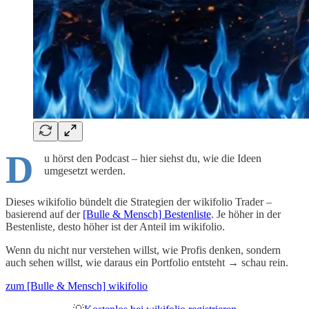
D
u hörst den Podcast – hier siehst du, wie die Ideen
umgesetzt werden.
Dieses wikifolio bündelt die Strategien der wikifolio Trader –
basierend auf der
[Bulle & Mensch] Bestenliste
. Je höher in der
Bestenliste, desto höher ist der Anteil im wikifolio.
Wenn du nicht nur verstehen willst, wie Profis denken, sondern
auch sehen willst, wie daraus ein Portfolio entsteht → schau rein.
zum [Bulle & Mensch] wikifolio