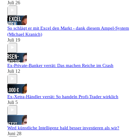
Juli 26
So schlägt er mit Excel den Markt - dank diesem Ampel-System
(Michael Kranich)
Juli 19
Ex-Private-Banker verrät: Das machen Reiche im Crash
Juli 12
Ex-Xetra-Händler verrät: So handeln Profi-Trader wirklich
Juli 5
Wird künstliche Intelligenz bald besser investieren als wir?
Juni 28