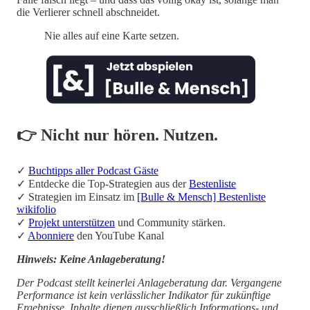
die Verlierer schnell abschneidet.
Nie alles auf eine Karte setzen.
👉 Nicht nur hören. Nutzen.
✓
Buchtipps aller Podcast Gäste
✓ Entdecke die Top-Strategien aus der
Bestenliste
✓ Strategien im Einsatz im
[Bulle & Mensch] Bestenliste
wikifolio
✓
Projekt unterstützen
und Community stärken.
✓
Abonniere
den YouTube Kanal
Hinweis: Keine Anlageberatung!
Der Podcast stellt keinerlei Anlageberatung dar. Vergangene
Performance ist kein verlässlicher Indikator für zukünftige
Ergebnisse. Inhalte dienen ausschließlich Informations- und