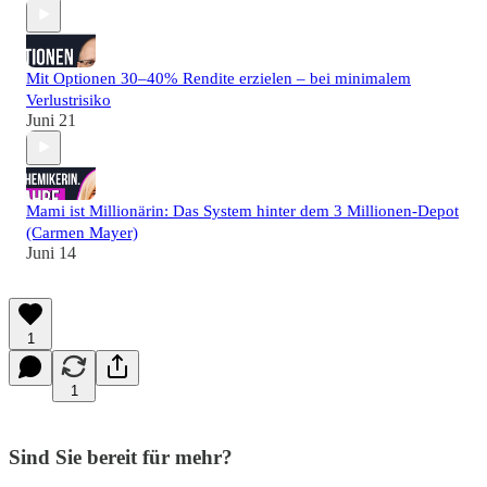
Mit Optionen 30–40% Rendite erzielen – bei minimalem
Verlustrisiko
Juni 21
Mami ist Millionärin: Das System hinter dem 3 Millionen-Depot
(Carmen Mayer)
Juni 14
1
1
Sind Sie bereit für mehr?