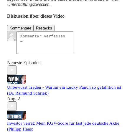
Unterhaltungszwecken.
Diskussion über dieses Video
Kommentare
Restacks
Neueste Episoden
Unbewusst Traden - Warum ein Lucky Punch so gefährlich ist
(Dr. Raimund Schriek)
Aug. 2
Investor verrät: Mein KGV-Score für fast jede deutsche Aktie
(Philipp Haas)