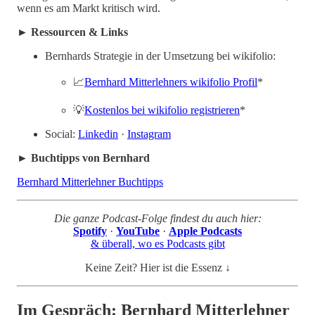
wenn es am Markt kritisch wird.
► Ressourcen & Links
Bernhards Strategie in der Umsetzung bei wikifolio:
📈
Bernhard Mitterlehners wikifolio Profil
*
💡
Kostenlos bei wikifolio registrieren
*
Social:
Linkedin
·
Instagram
► Buchtipps von Bernhard
Bernhard Mitterlehner Buchtipps
Die ganze Podcast-Folge findest du auch hier:
Spotify
·
YouTube
·
Apple Podcasts
& überall, wo es Podcasts gibt
Keine Zeit? Hier ist die Essenz ↓
Im Gespräch: Bernhard Mitterlehner