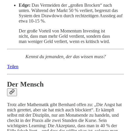
Edge:
Das Vermeiden der „großen Brocken“ nach
unten. Während der Markt 50 % verliert, begrenzt das
System den Drawdown durch rechtzeitigen Ausstieg auf
etwa 10-15 %.
Der große Vorteil von Momentum Investing ist
nicht, dass man mehr Geld verdient, sondern dass
man weniger Geld verliert, wenn es kritisch wird.
Kennst du jemanden, der das wissen muss?
Teilen
Der Mensch
Trotz aller Mathematik gibt Bernhard offen zu: „Die Angst hat
mich gerettet, aber sie hat mich auch blockiert“. Er kämpft
selbst mit der Disziplin, nur am Monatsende zu handeln, und
checkt in der Praxis alle zwei Stunden die Kurse. Sein
wichtigstes Learning: Die Akzeptanz, dass man in 40 % der
Fälle falsch liegt – und dass das völlig okay ist, solange man