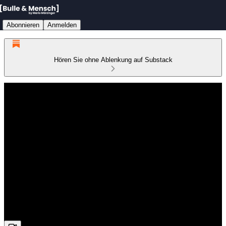
Abonnieren
Anmelden
Hören Sie ohne Ablenkung auf Substack