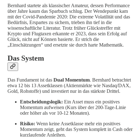
Bernhard startete als klassischer Amateur, dessen Performance
über Jahre kaum das Sparbuch schlug. Der Wendepunkt kam
mit der Covid-Pandemie 2020: Die extreme Volatilität und das
Bedürfnis, Erspartes zu sichern, trieben ihn tief in die
wissenschaftliche Literatur. Trotz früher Glückstreffer mit
Krypto und Flugtaxen erkannte er 2023, dass sein Erfolg auf
Glück, nicht auf Können basierte. Er strich die
„Einschätzungen“ und ersetzte sie durch harte Mathematik.
Das System
Das Fundament ist das
Dual Momentum
. Bernhard betrachtet
etwa 12 bis 13 Assetklassen (Aktienmärkte wie Nasdaq/DAX,
Gold, Rohstoffe) und investiert nur in das stärkste Drittel.
Entscheidungslogik:
Ein Asset muss ein positives
Momentum aufweisen (Kurs über der 200-Tage-Linie
oder höher als vor 10-12 Monaten).
Risiko:
Wenn keine Assetklasse mehr ein positives
Momentum zeigt, geht das System komplett in Cash oder
kurzlaufende Anleihen.