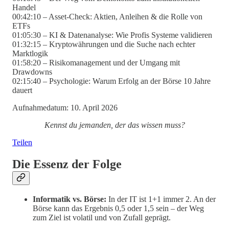
Handel
00:42:10 – Asset-Check: Aktien, Anleihen & die Rolle von
ETFs
01:05:30 – KI & Datenanalyse: Wie Profis Systeme validieren
01:32:15 – Kryptowährungen und die Suche nach echter
Marktlogik
01:58:20 – Risikomanagement und der Umgang mit
Drawdowns
02:15:40 – Psychologie: Warum Erfolg an der Börse 10 Jahre
dauert
Aufnahmedatum: 10. April 2026
Kennst du jemanden, der das wissen muss?
Teilen
Die Essenz der Folge
Informatik vs. Börse:
In der IT ist 1+1 immer 2. An der
Börse kann das Ergebnis 0,5 oder 1,5 sein – der Weg
zum Ziel ist volatil und von Zufall geprägt.