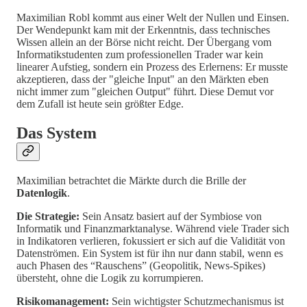
Maximilian Robl kommt aus einer Welt der Nullen und Einsen.
Der Wendepunkt kam mit der Erkenntnis, dass technisches
Wissen allein an der Börse nicht reicht. Der Übergang vom
Informatikstudenten zum professionellen Trader war kein
linearer Aufstieg, sondern ein Prozess des Erlernens: Er musste
akzeptieren, dass der "gleiche Input" an den Märkten eben
nicht immer zum "gleichen Output" führt. Diese Demut vor
dem Zufall ist heute sein größter Edge.
Das System
Maximilian betrachtet die Märkte durch die Brille der
Datenlogik
.
Die Strategie:
Sein Ansatz basiert auf der Symbiose von
Informatik und Finanzmarktanalyse. Während viele Trader sich
in Indikatoren verlieren, fokussiert er sich auf die Validität von
Datenströmen. Ein System ist für ihn nur dann stabil, wenn es
auch Phasen des “Rauschens” (Geopolitik, News-Spikes)
übersteht, ohne die Logik zu korrumpieren.
Risikomanagement:
Sein wichtigster Schutzmechanismus ist