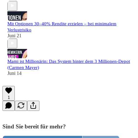
Mit Optionen 30–40% Rendite erzielen – bei minimalem
Verlustrisiko
Juni 21
Mami ist Millionärin: Das System hinter dem 3 Millionen-Depot
(Carmen Mayer)
Juni 14
1
Sind Sie bereit für mehr?