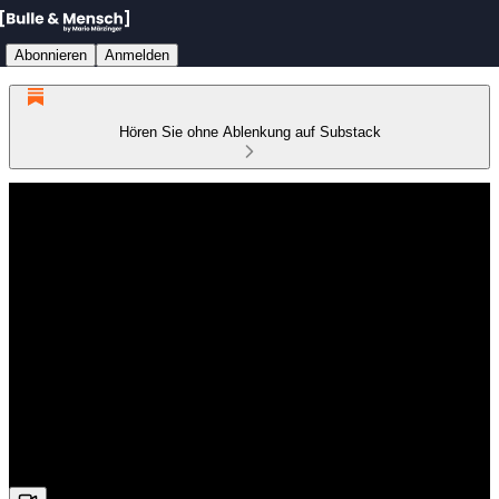
Abonnieren
Anmelden
Hören Sie ohne Ablenkung auf Substack