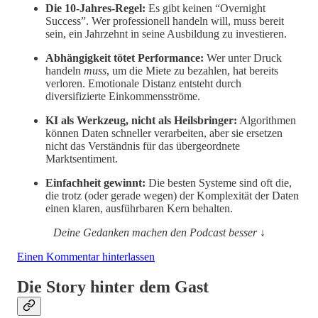
Die 10-Jahres-Regel:
Es gibt keinen “Overnight
Success”. Wer professionell handeln will, muss bereit
sein, ein Jahrzehnt in seine Ausbildung zu investieren.
Abhängigkeit tötet Performance:
Wer unter Druck
handeln
muss
, um die Miete zu bezahlen, hat bereits
verloren. Emotionale Distanz entsteht durch
diversifizierte Einkommensströme.
KI als Werkzeug, nicht als Heilsbringer:
Algorithmen
können Daten schneller verarbeiten, aber sie ersetzen
nicht das Verständnis für das übergeordnete
Marktsentiment.
Einfachheit gewinnt:
Die besten Systeme sind oft die,
die trotz (oder gerade wegen) der Komplexität der Daten
einen klaren, ausführbaren Kern behalten.
Deine Gedanken machen den Podcast besser ↓
Einen Kommentar hinterlassen
Die Story hinter dem Gast