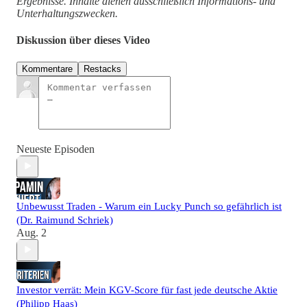
Ergebnisse. Inhalte dienen ausschließlich Informations- und
Unterhaltungszwecken.
Diskussion über dieses Video
Kommentare
Restacks
Neueste Episoden
Unbewusst Traden - Warum ein Lucky Punch so gefährlich ist
(Dr. Raimund Schriek)
Aug. 2
Investor verrät: Mein KGV-Score für fast jede deutsche Aktie
(Philipp Haas)