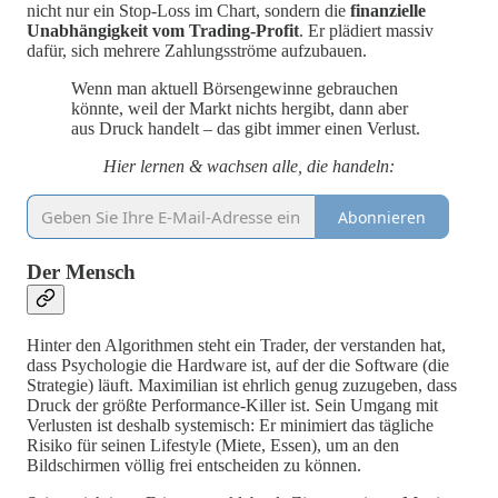
nicht nur ein Stop-Loss im Chart, sondern die
finanzielle
Unabhängigkeit vom Trading-Profit
. Er plädiert massiv
dafür, sich mehrere Zahlungsströme aufzubauen.
Wenn man aktuell Börsengewinne gebrauchen
könnte, weil der Markt nichts hergibt, dann aber
aus Druck handelt – das gibt immer einen Verlust.
Hier lernen & wachsen alle, die handeln:
Abonnieren
Der Mensch
Hinter den Algorithmen steht ein Trader, der verstanden hat,
dass Psychologie die Hardware ist, auf der die Software (die
Strategie) läuft. Maximilian ist ehrlich genug zuzugeben, dass
Druck der größte Performance-Killer ist. Sein Umgang mit
Verlusten ist deshalb systemisch: Er minimiert das tägliche
Risiko für seinen Lifestyle (Miete, Essen), um an den
Bildschirmen völlig frei entscheiden zu können.