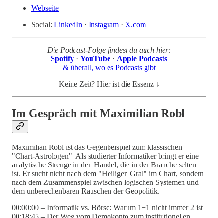
Webseite
Social:
LinkedIn
·
Instagram
·
X.com
Die Podcast-Folge findest du auch hier:
Spotify
·
YouTube
·
Apple Podcasts
& überall, wo es Podcasts gibt
Keine Zeit? Hier ist die Essenz ↓
Im Gespräch mit Maximilian Robl
Maximilian Robl ist das Gegenbeispiel zum klassischen
"Chart-Astrologen". Als studierter Informatiker bringt er eine
analytische Strenge in den Handel, die in der Branche selten
ist. Er sucht nicht nach dem "Heiligen Gral" im Chart, sondern
nach dem Zusammenspiel zwischen logischen Systemen und
dem unberechenbaren Rauschen der Geopolitik.
00:00:00 – Informatik vs. Börse: Warum 1+1 nicht immer 2 ist
00:18:45 – Der Weg vom Demokonto zum institutionellen