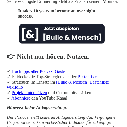
Seine wichtigste Erinnerung klebt als Zitat an seinem Monitor:
It takes 10 years to become an overnight
success.
👉 Nicht nur hören. Nutzen.
✓
Buchtipps aller Podcast Gäste
✓ Entdecke die Top-Strategien aus der
Bestenliste
✓ Strategien im Einsatz im
[Bulle & Mensch] Bestenliste
wikifolio
✓
Projekt unterstützen
und Community stärken.
✓
Abonniere
den YouTube Kanal
Hinweis: Keine Anlageberatung!
Der Podcast stellt keinerlei Anlageberatung dar. Vergangene
Performance ist kein verlässlicher Indikator für zukünftige