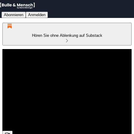
Abonnieren
Anmelden
Hören Sie ohne Ablenkung auf Substack