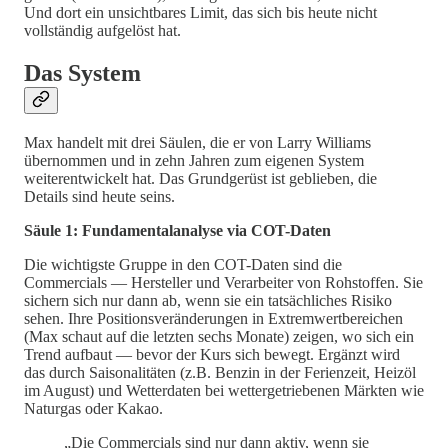
Und dort ein unsichtbares Limit, das sich bis heute nicht
vollständig aufgelöst hat.
Das System
Max handelt mit drei Säulen, die er von Larry Williams
übernommen und in zehn Jahren zum eigenen System
weiterentwickelt hat. Das Grundgerüst ist geblieben, die
Details sind heute seins.
Säule 1: Fundamentalanalyse via COT-Daten
Die wichtigste Gruppe in den COT-Daten sind die
Commercials — Hersteller und Verarbeiter von Rohstoffen. Sie
sichern sich nur dann ab, wenn sie ein tatsächliches Risiko
sehen. Ihre Positionsveränderungen in Extremwertbereichen
(Max schaut auf die letzten sechs Monate) zeigen, wo sich ein
Trend aufbaut — bevor der Kurs sich bewegt. Ergänzt wird
das durch Saisonalitäten (z.B. Benzin in der Ferienzeit, Heizöl
im August) und Wetterdaten bei wettergetriebenen Märkten wie
Naturgas oder Kakao.
„Die Commercials sind nur dann aktiv, wenn sie