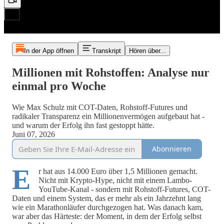
In der App öffnen
Transkript
Hören über...
Millionen mit Rohstoffen: Analyse nur
einmal pro Woche
Wie Max Schulz mit COT-Daten, Rohstoff-Futures und
radikaler Transparenz ein Millionenvermögen aufgebaut hat -
und warum der Erfolg ihn fast gestoppt hätte.
Juni 07, 2026
Abonnieren
E
r hat aus 14.000 Euro über 1,5 Millionen gemacht.
Nicht mit Krypto-Hype, nicht mit einem Lambo-
YouTube-Kanal - sondern mit Rohstoff-Futures, COT-
Daten und einem System, das er mehr als ein Jahrzehnt lang
wie ein Marathonläufer durchgezogen hat. Was danach kam,
war aber das Härteste: der Moment, in dem der Erfolg selbst