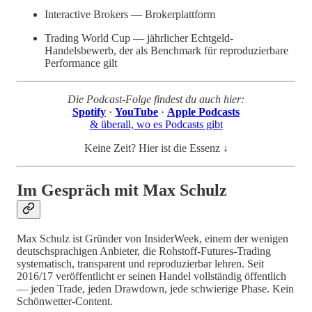
Interactive Brokers — Brokerplattform
Trading World Cup — jährlicher Echtgeld-
Handelsbewerb, der als Benchmark für reproduzierbare
Performance gilt
Die Podcast-Folge findest du auch hier:
Spotify
·
YouTube
·
Apple Podcasts
& überall, wo es Podcasts gibt
Keine Zeit? Hier ist die Essenz ↓
Im Gespräch mit Max Schulz
Max Schulz ist Gründer von InsiderWeek, einem der wenigen
deutschsprachigen Anbieter, die Rohstoff-Futures-Trading
systematisch, transparent und reproduzierbar lehren. Seit
2016/17 veröffentlicht er seinen Handel vollständig öffentlich
— jeden Trade, jeden Drawdown, jede schwierige Phase. Kein
Schönwetter-Content.