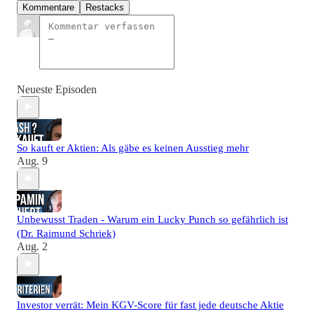
Kommentare
Restacks
Neueste Episoden
So kauft er Aktien: Als gäbe es keinen Ausstieg mehr
Aug. 9
Unbewusst Traden - Warum ein Lucky Punch so gefährlich ist
(Dr. Raimund Schriek)
Aug. 2
Investor verrät: Mein KGV-Score für fast jede deutsche Aktie