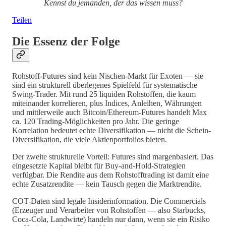
Kennst du jemanden, der das wissen muss?
Teilen
Die Essenz der Folge
Rohstoff-Futures sind kein Nischen-Markt für Exoten — sie
sind ein strukturell überlegenes Spielfeld für systematische
Swing-Trader. Mit rund 25 liquiden Rohstoffen, die kaum
miteinander korrelieren, plus Indices, Anleihen, Währungen
und mittlerweile auch Bitcoin/Ethereum-Futures handelt Max
ca. 120 Trading-Möglichkeiten pro Jahr. Die geringe
Korrelation bedeutet echte Diversifikation — nicht die Schein-
Diversifikation, die viele Aktienportfolios bieten.
Der zweite strukturelle Vorteil: Futures sind margenbasiert. Das
eingesetzte Kapital bleibt für Buy-and-Hold-Strategien
verfügbar. Die Rendite aus dem Rohstofftrading ist damit eine
echte Zusatzrendite — kein Tausch gegen die Marktrendite.
COT-Daten sind legale Insiderinformation. Die Commercials
(Erzeuger und Verarbeiter von Rohstoffen — also Starbucks,
Coca-Cola, Landwirte) handeln nur dann, wenn sie ein Risiko